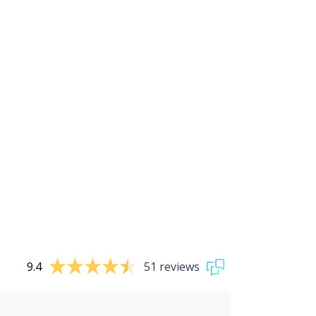
9.4
51 reviews